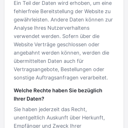
Ein Teil der Daten wird erhoben, um eine
fehlerfreie Bereitstellung der Website zu
gewährleisten. Andere Daten können zur
Analyse Ihres Nutzerverhaltens
verwendet werden. Sofern über die
Website Verträge geschlossen oder
angebahnt werden können, werden die
übermittelten Daten auch für
Vertragsangebote, Bestellungen oder
sonstige Auftragsanfragen verarbeitet.
Welche Rechte haben Sie bezüglich
Ihrer Daten?
Sie haben jederzeit das Recht,
unentgeltlich Auskunft über Herkunft,
Empfänger und Zweck Ihrer